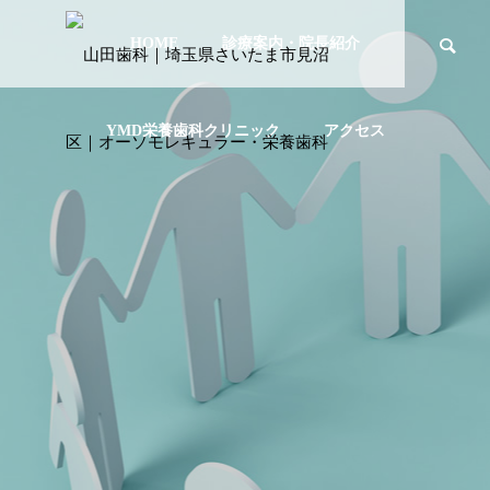
HOME
診療案内・院長紹介
YMD栄養歯科クリニック
アクセス